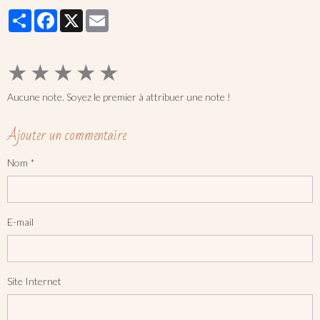
Partager
Facebook
X
Email
★
★
★
★
★
Aucune note. Soyez le premier à attribuer une note !
Ajouter un commentaire
Nom
E-mail
Site Internet