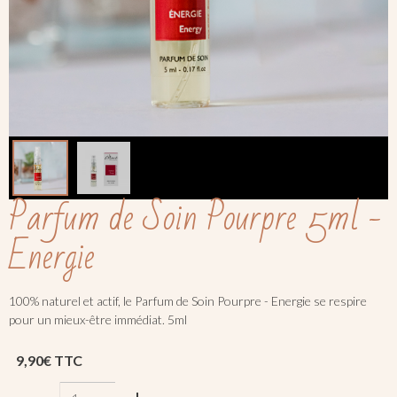
Parfum de Soin Pourpre 5ml -
Energie
100% naturel et actif, le Parfum de Soin Pourpre - Energie se respire
pour un mieux-être immédiat. 5ml
9,90€ TTC