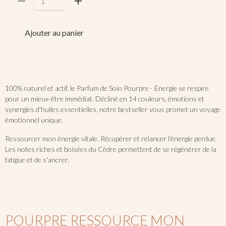
Ajouter au panier
parfum
soin
concentre
detente
100% naturel et actif, le Parfum de Soin Pourpre - Energie se respire
pour un mieux-être immédiat. Décliné en 14 couleurs, émotions et
synergies d’huiles essentielles, notre bestseller vous promet un voyage
émotionnel unique.
Ressourcer mon énergie vitale. Récupérer et relancer l’énergie perdue.
Les notes riches et boisées du Cèdre permettent de se régénérer de la
fatigue et de s'ancrer.
POURPRE RESSOURCE MON