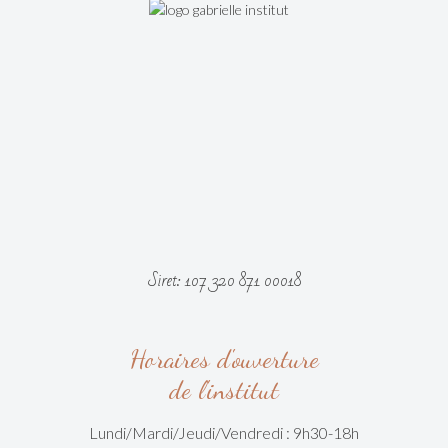
Siret: 107 320 871 00018
Horaires d'ouverture
de l'institut
Lundi/Mardi/
Jeudi/Vendredi :
9h30-18h