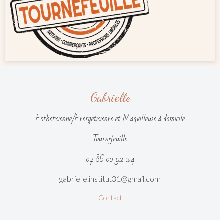
Gabrielle
Estheticienne/Energeticienne et Maquilleuse à domicile
Tournefeuille
07 86 00 92 24
gabrielle.institut31@gmail.com
Contact