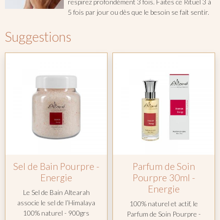
respirez profondément 3 fois. Faites ce Rituel 3 à
5 fois par jour ou dès que le besoin se fait sentir.
Suggestions
Sel de Bain Pourpre -
Parfum de Soin
Energie
Pourpre 30ml -
Energie
Le Sel de Bain Altearah
associe le sel de l’Himalaya
100% naturel et actif, le
100% naturel - 900grs
Parfum de Soin Pourpre -