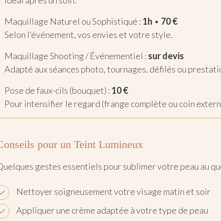
Ideal après un soin.
Maquillage Naturel ou Sophistiqué :
1h
•
70 €
Selon l’événement, vos envies et votre style.
Maquillage Shooting / Événementiel :
sur devis
Adapté aux séances photo, tournages, défilés ou prestati
Pose de faux-cils (bouquet) :
10 €
Pour intensifier le regard (frange complète ou coin extern
Conseils pour un Teint Lumineux
Quelques gestes essentiels pour sublimer votre peau au quo
Nettoyer soigneusement votre visage matin et soir
Appliquer une crème adaptée à votre type de peau