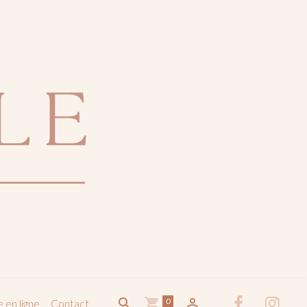
0
 en ligne
Contact