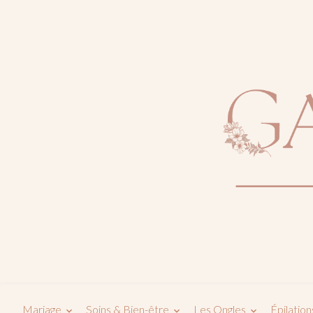
Mariage
Soins & Bien-être
Les Ongles
Épilation