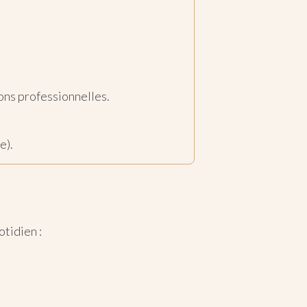
ons professionnelles.
e).
tidien :