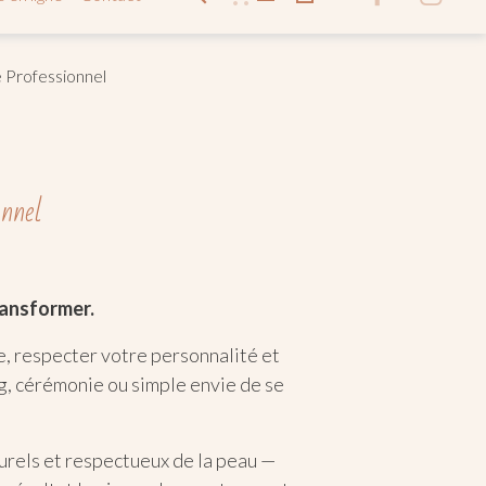
 Professionnel
nnel
ransformer.
, respecter votre personnalité et
g, cérémonie ou simple envie de se
turels et respectueux de la peau —