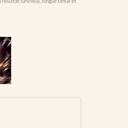
résultat lumineux, longue tenue et