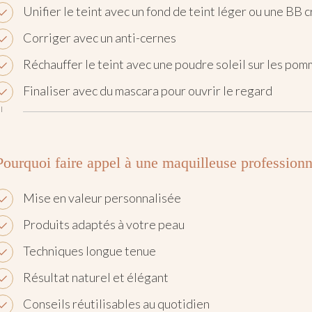
Unifier le teint avec un fond de teint léger ou une BB 
Corriger avec un anti-cernes
Réchauffer le teint avec une poudre soleil sur les po
Finaliser avec du mascara pour ouvrir le regard
Pourquoi faire appel à une maquilleuse professionn
Mise en valeur personnalisée
Produits adaptés à votre peau
Techniques longue tenue
Résultat naturel et élégant
Conseils réutilisables au quotidien