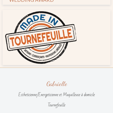
Gabrielle
Estheticienne/Energeticienne et Maquilleuse à domicile
Tournefeuille