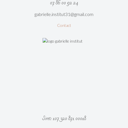
07 86 00 92 24
gabrielle.institut31@gmail.com
Contact
Siret: 107 320 871 00018