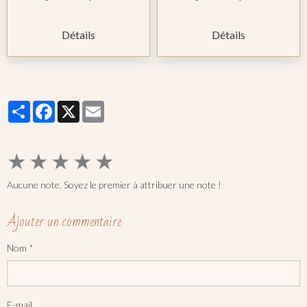
Détails
Détails
Partager
Facebook
X
Email
★
★
★
★
★
Aucune note. Soyez le premier à attribuer une note !
Ajouter un commentaire
Nom
E-mail