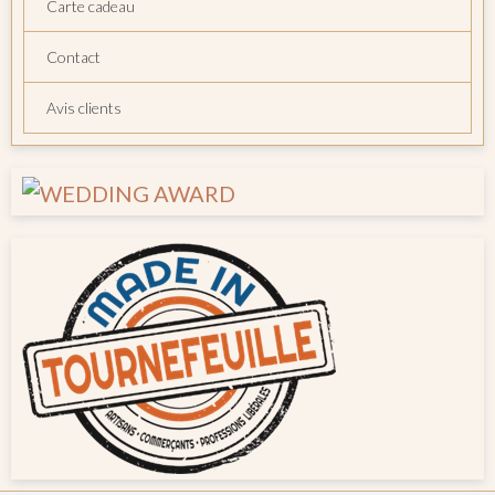
Carte cadeau
Contact
Avis clients