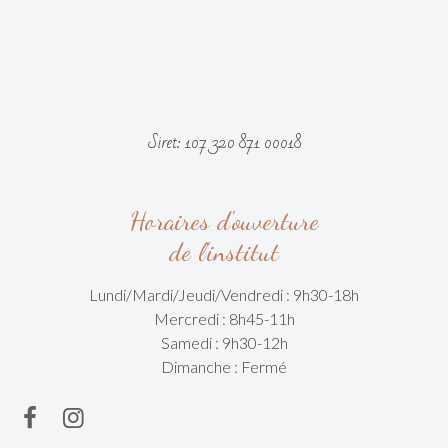
Siret: 107 320 871 00018
Horaires d'ouverture
de l'institut
Lundi/Mardi/
Jeudi/Vendredi :
9h30-18h
Mercredi : 8h45-11h
Samedi : 9h30-12h
Dimanche : Fermé