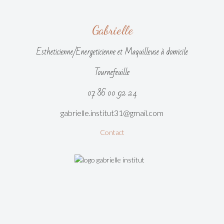
Gabrielle
Estheticienne/Energeticienne et Maquilleuse à domicile
Tournefeuille
07 86 00 92 24
gabrielle.institut31@gmail.com
Contact