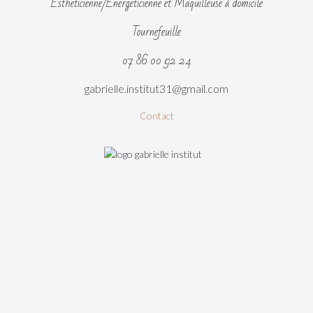
Estheticienne/Energeticienne et Maquilleuse à domicile
Tournefeuille
07 86 00 92 24
gabrielle.institut31@gmail.com
Contact