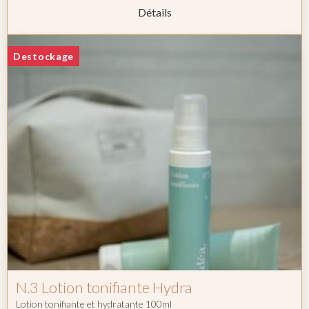
Détails
Destockage
N.3 Lotion tonifiante Hydra
Lotion tonifiante et hydratante 100ml