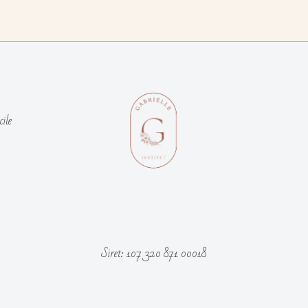
cile
Siret: 107 320 871 00018