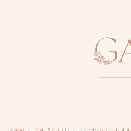
Mariage
Soins & Bien-être
Les Ongles
Épilation