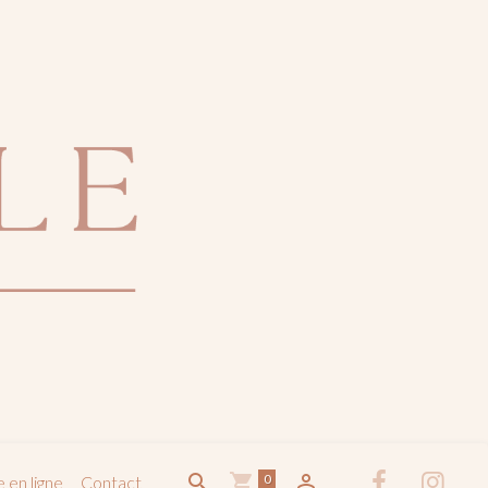
0
 en ligne
Contact