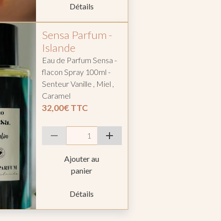
Détails
Sensa Parfum -
Islande
Eau de Parfum Sensa -
flacon Spray 100ml -
Senteur Vanille , Miel ,
Caramel
32,00€
TTC
Ajouter au
panier
Détails