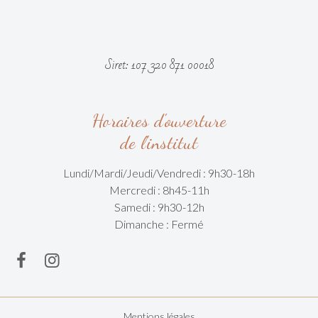
Siret: 107 320 871 00018
Horaires d'ouverture
de l'institut
Lundi/Mardi/
Jeudi/Vendredi :
9h30-18h
Mercredi : 8h45-11h
Samedi : 9h30-12h
Dimanche : Fermé
Mentions légales