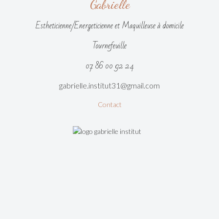
Gabrielle
Estheticienne/Energeticienne et Maquilleuse à domicile
Tournefeuille
07 86 00 92 24
gabrielle.institut31@gmail.com
Contact