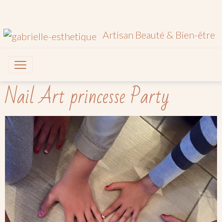
Artisan Beauté & Bien-être
Nail Art princesse Party