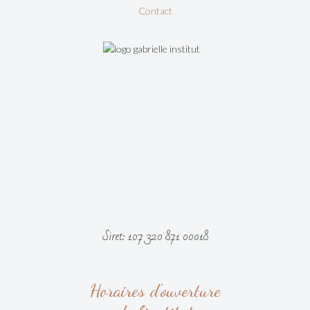
Contact
Siret: 107 320 871 00018
Horaires d'ouverture