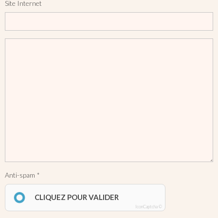
Site Internet
Anti-spam
CLIQUEZ POUR VALIDER
IconCaptcha ©