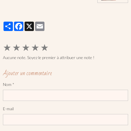
Partager
Facebook
X
Email
★
★
★
★
★
Aucune note. Soyez le premier à attribuer une note !
Ajouter un commentaire
Nom
E-mail