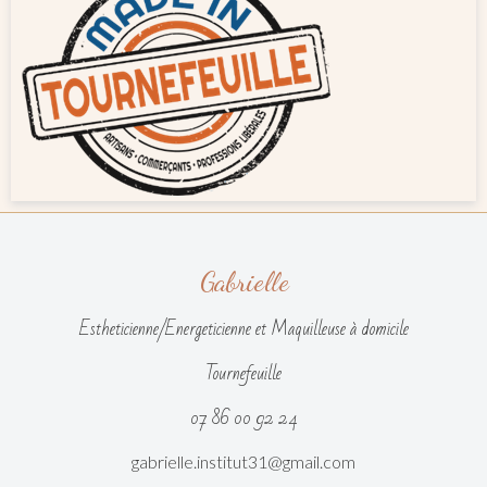
Gabrielle
Estheticienne/Energeticienne et Maquilleuse à domicile
Tournefeuille
07 86 00 92 24
gabrielle.institut31@gmail.com