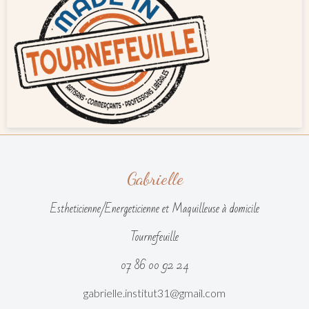
Gabrielle
Estheticienne/Energeticienne et Maquilleuse à domicile
Tournefeuille
07 86 00 92 24
gabrielle.institut31@gmail.com