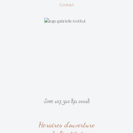
Contact
Siret: 107 320 871 00018
Horaires d'ouverture