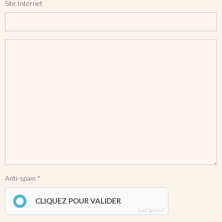
Site Internet
Anti-spam
CLIQUEZ POUR VALIDER
IconCaptcha ©