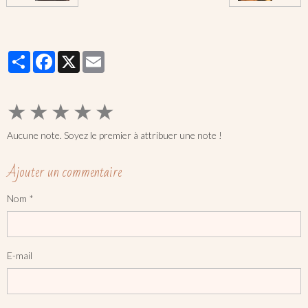
Partager
Facebook
X
Email
★
★
★
★
★
Aucune note. Soyez le premier à attribuer une note !
Ajouter un commentaire
Nom
E-mail