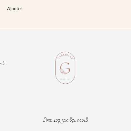
Ajouter
cile
Siret: 107 320 871 00018