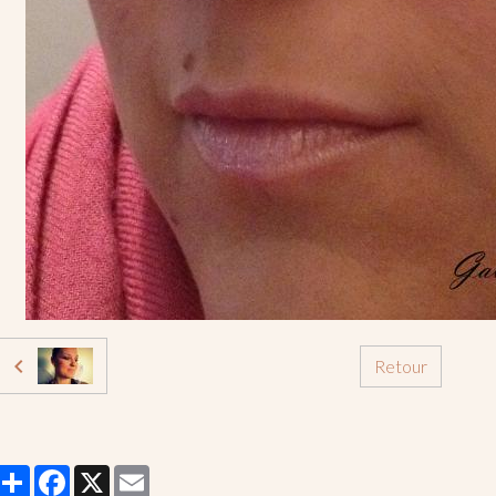
Retour
Partager
Facebook
X
Email