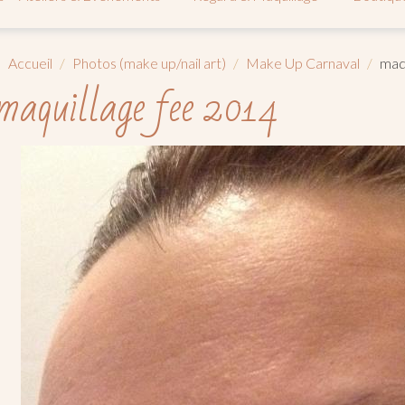
Accueil
Photos (make up/nail art)
Make Up Carnaval
maq
maquillage fee 2014