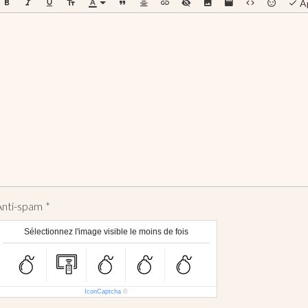
A
Anti-spam
Sélectionnez l'image visible le moins de fois
IconCaptcha
©