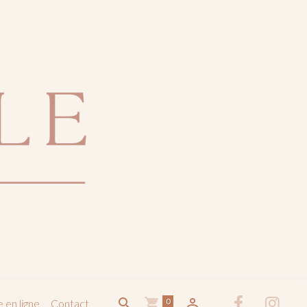
0
 en ligne
Contact