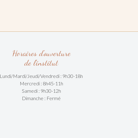
Horaires d'ouverture
de l'institut
Lundi/Mardi/
Jeudi/Vendredi :
9h30-18h
Mercredi : 8h45-11h
Samedi : 9h30-12h
Dimanche : Fermé