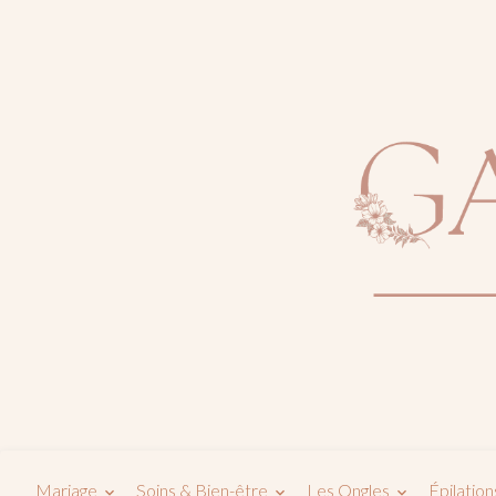
Mariage
Soins & Bien-être
Les Ongles
Épilation