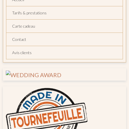
Tarifs & prestations
Carte cadeau
Contact
Avis clients