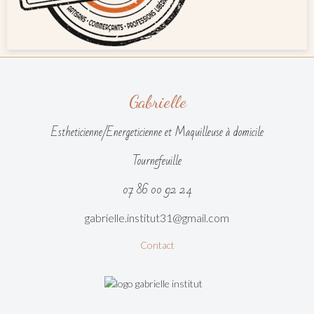
Gabrielle
Estheticienne/Energeticienne et Maquilleuse à domicile
Tournefeuille
07 86 00 92 24
gabrielle.institut31@gmail.com
Contact