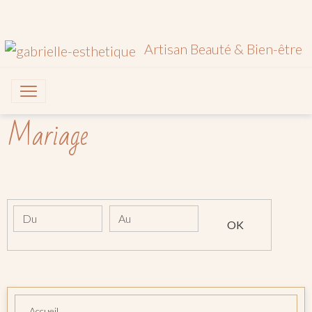
Artisan Beauté & Bien-être
Mariage
Date de début
Date de fin
OK
Accueil