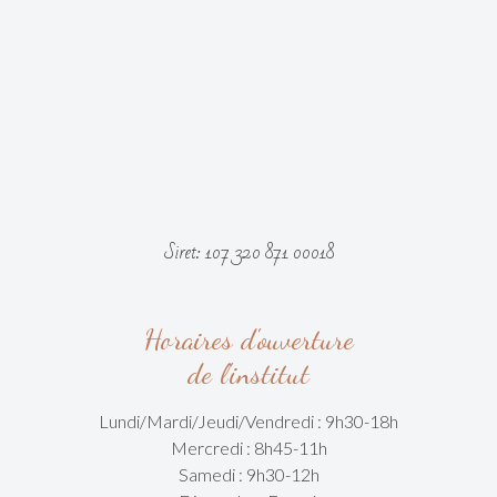
Siret: 107 320 871 00018
Horaires d'ouverture
de l'institut
Lundi/Mardi/
Jeudi/Vendredi :
9h30-18h
Mercredi : 8h45-11h
Samedi : 9h30-12h