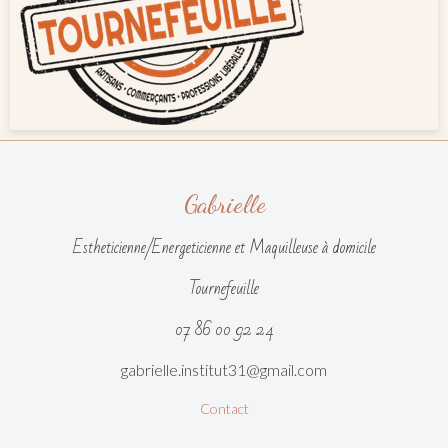
Gabrielle
Estheticienne/Energeticienne et Maquilleuse à domicile
Tournefeuille
07 86 00 92 24
gabrielle.institut31@gmail.com
Contact