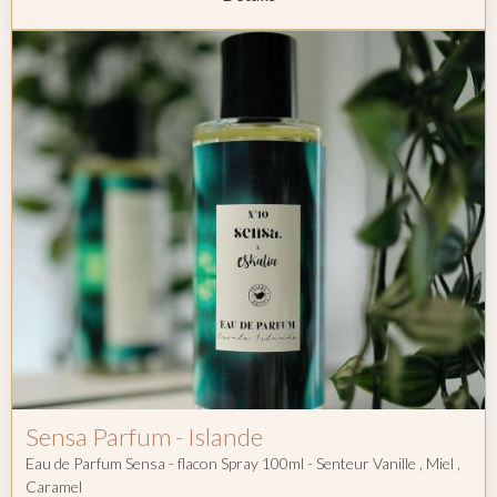
Sensa Parfum - Islande
Eau de Parfum Sensa - flacon Spray 100ml - Senteur Vanille , Miel ,
Caramel