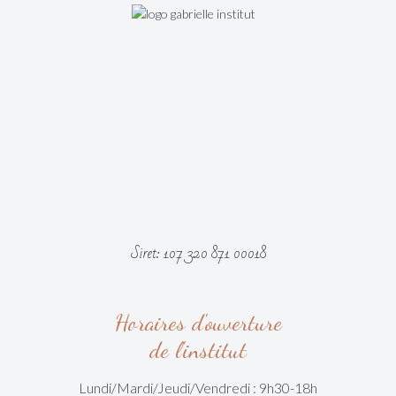
Siret: 107 320 871 00018
Horaires d'ouverture
de l'institut
Lundi/Mardi/
Jeudi/Vendredi :
9h30-18h