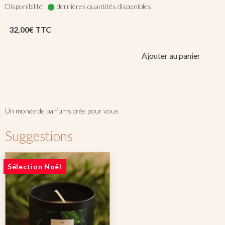
Disponibilité :
dernières quantités disponibles
32,00€ TTC
Ajouter au panier
parfum
cadeau
senteur
Un monde de parfums crée pour vous
Suggestions
Sélection Noël