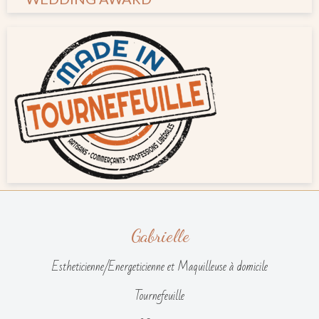
Gabrielle
Estheticienne/Energeticienne et Maquilleuse à domicile
Tournefeuille