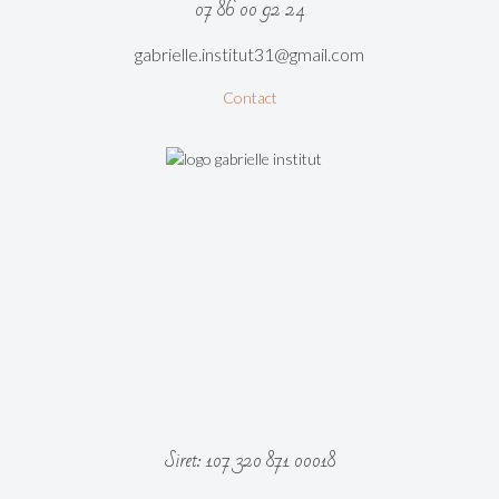
07 86 00 92 24
gabrielle.institut31@gmail.com
Contact
Siret: 107 320 871 00018