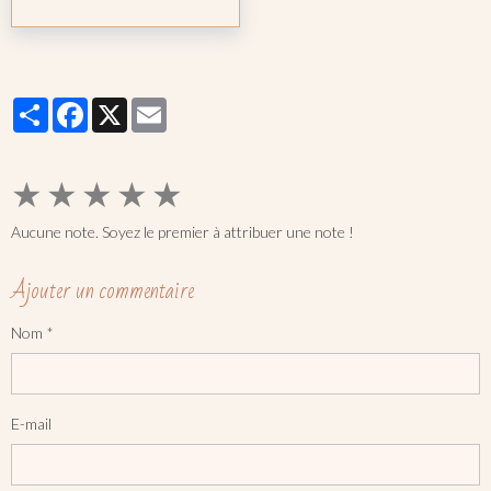
Partager
Facebook
X
Email
★
★
★
★
★
Aucune note. Soyez le premier à attribuer une note !
Ajouter un commentaire
Nom
E-mail