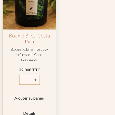
Bougie Bijou Costa
Rica
Bougie Polaire | Le doux
parfum de la Coco -
Bergamote
32,00€ TTC
Ajouter au panier
Détails