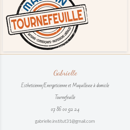
Gabrielle
Estheticienne/Energeticienne et Maquilleuse à domicile
Tournefeuille
07 86 00 92 24
gabrielle.institut31@gmail.com