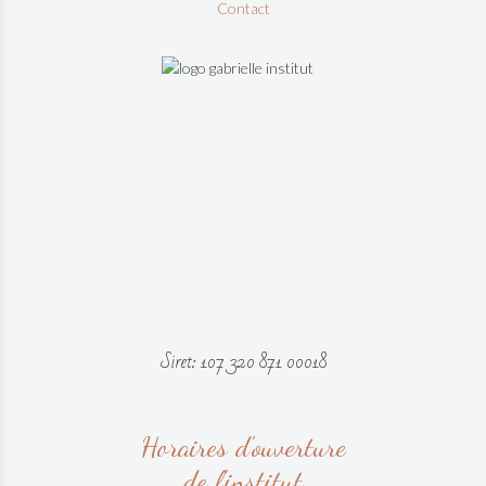
Contact
Siret: 107 320 871 00018
Horaires d'ouverture
de l'institut