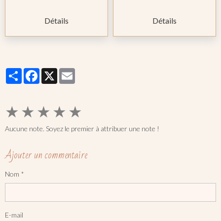
Détails
Détails
Partager
Facebook
X
Email
★
★
★
★
★
Aucune note. Soyez le premier à attribuer une note !
Ajouter un commentaire
Nom
E-mail