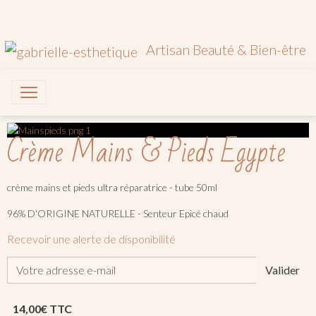
Artisan Beauté & Bien-être
Crème Mains & Pieds Egypte
crème mains et pieds ultra réparatrice - tube 50ml
96% D'ORIGINE NATURELLE - Senteur Epicé chaud
Recevoir une alerte de disponibilité
Valider
14,00€ TTC